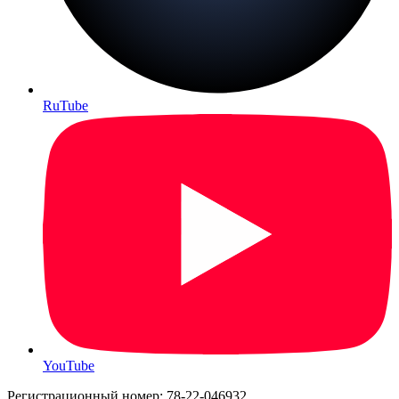
RuTube
YouTube
Регистрационный номер: 78-22-046932