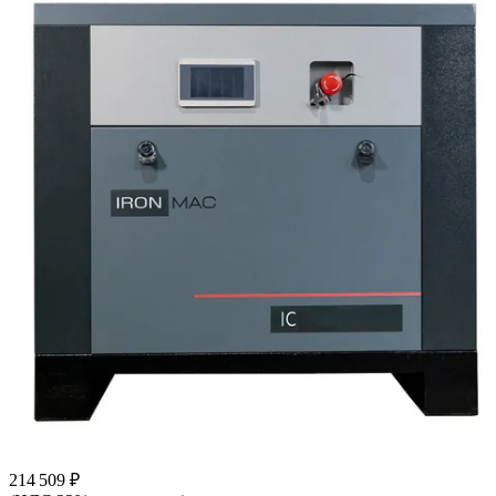
214 509 ₽