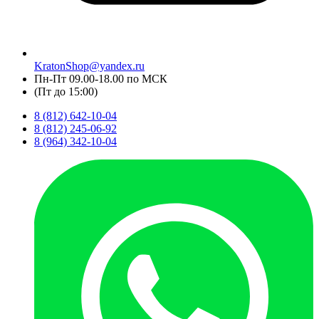
KratonShop@yandex.ru
Пн-Пт 09.00-18.00 по МСК
(Пт до 15:00)
8 (812) 642-10-04
8 (812) 245-06-92
8 (964) 342-10-04