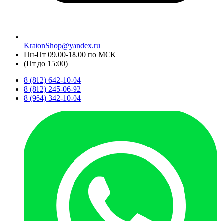
KratonShop@yandex.ru
Пн-Пт 09.00-18.00 по МСК
(Пт до 15:00)
8 (812) 642-10-04
8 (812) 245-06-92
8 (964) 342-10-04