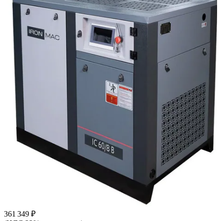
361 349 ₽