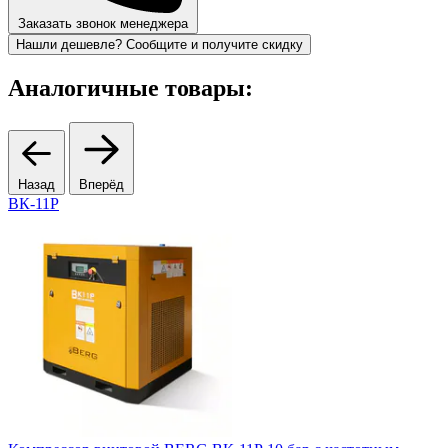
Заказать звонок менеджера
Нашли дешевле? Сообщите и получите скидку
Аналогичные товары:
Назад
Вперёд
ВК-11Р
В