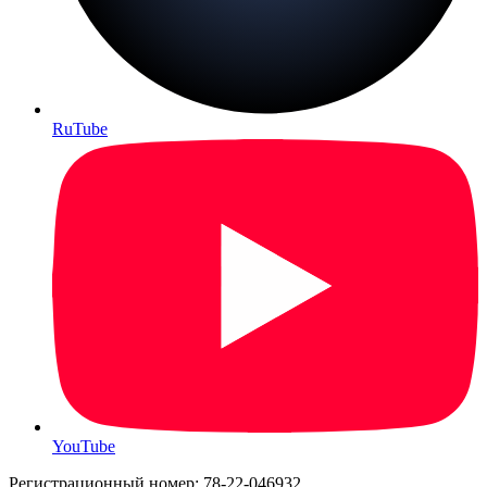
RuTube
YouTube
Регистрационный номер: 78-22-046932