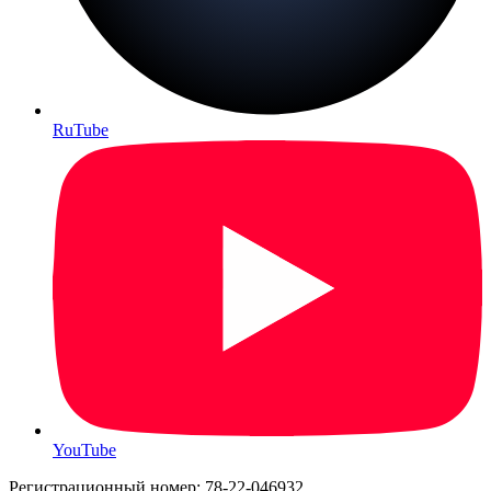
RuTube
YouTube
Регистрационный номер: 78-22-046932