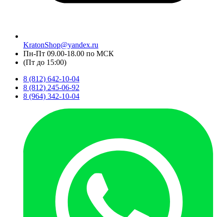
KratonShop@yandex.ru
Пн-Пт 09.00-18.00 по МСК
(Пт до 15:00)
8 (812) 642-10-04
8 (812) 245-06-92
8 (964) 342-10-04