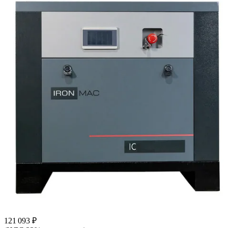
121 093 ₽