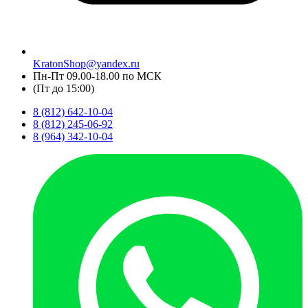
KratonShop@yandex.ru
Пн-Пт 09.00-18.00 по МСК
(Пт до 15:00)
8 (812) 642-10-04
8 (812) 245-06-92
8 (964) 342-10-04