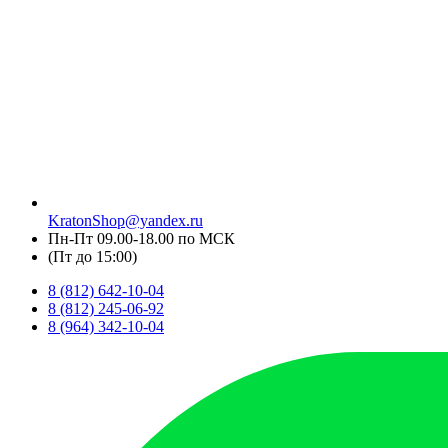
KratonShop@yandex.ru
Пн-Пт 09.00-18.00 по МСК
(Пт до 15:00)
8 (812) 642-10-04
8 (812) 245-06-92
8 (964) 342-10-04