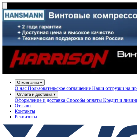
О компании
▾
О нас
Пользовательское соглашение
Наши отгрузки на п
Оплата и доставка
▾
Оформление и доставка
Способы оплаты
Кредит и лизи
Отзывы
Контакты
Реквизиты