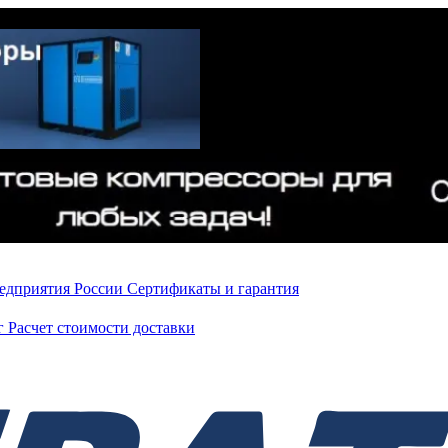
редприятия России
Сертификаты и гарантия
нг
Расчет стоимости доставки