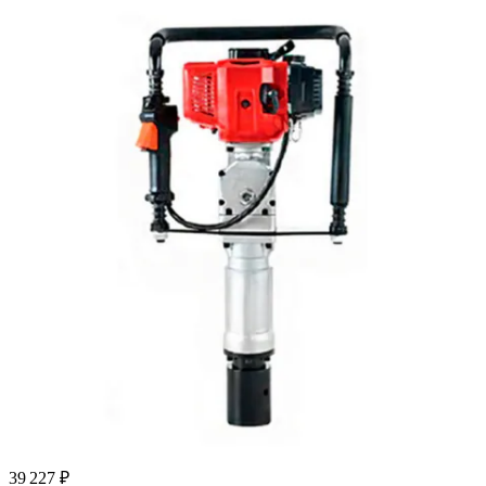
39 227 ₽