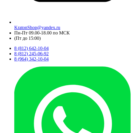
KratonShop@yandex.ru
Пн-Пт 09.00-18.00 по МСК
(Пт до 15:00)
8 (812) 642-10-04
8 (812) 245-06-92
8 (964) 342-10-04