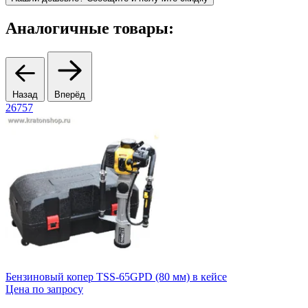
Аналогичные товары:
Назад
Вперёд
26757
1
Бензиновый копер TSS-65GPD (80 мм) в кейсе
Цена по запросу
3