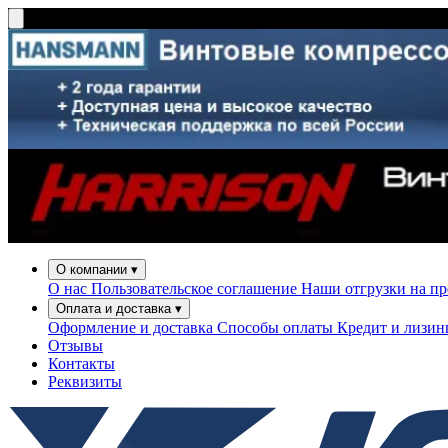
О компании
▾
О нас
Пользовательское соглашение
Наши отгрузки на п
Оплата и доставка
▾
Оформление и доставка
Способы оплаты
Кредит и лизи
Отзывы
Контакты
Реквизиты