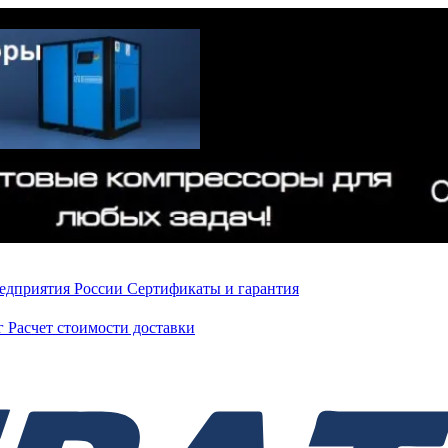
редприятия России
Сертификаты и гарантия
нг
Расчет стоимости доставки