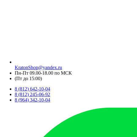
KratonShop@yandex.ru
Пн-Пт 09.00-18.00 по МСК
(Пт до 15:00)
8 (812) 642-10-04
8 (812) 245-06-92
8 (964) 342-10-04