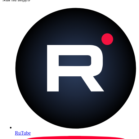
RuTube