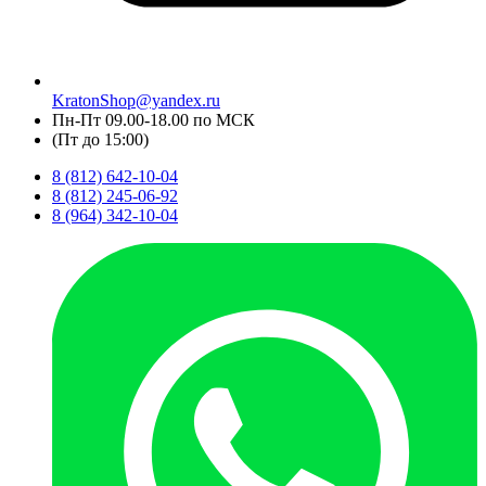
KratonShop@yandex.ru
Пн-Пт 09.00-18.00 по МСК
(Пт до 15:00)
8 (812) 642-10-04
8 (812) 245-06-92
8 (964) 342-10-04