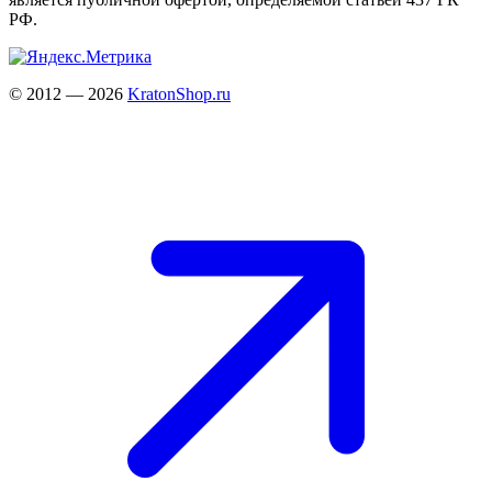
РФ.
© 2012 — 2026
KratonShop.ru