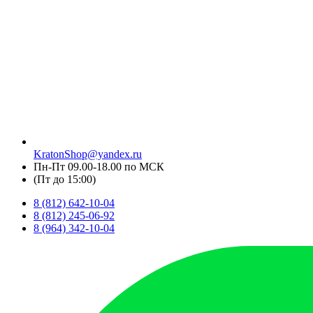
KratonShop@yandex.ru
Пн-Пт 09.00-18.00 по МСК
(Пт до 15:00)
8 (812) 642-10-04
8 (812) 245-06-92
8 (964) 342-10-04