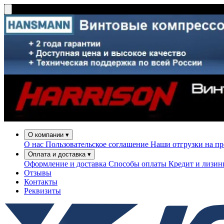
О компании
▾
О нас
Пользовательское соглашение
Наши отгрузки на п
Оплата и доставка
▾
Оформление и доставка
Способы оплаты
Кредит и лизи
Отзывы
Контакты
Реквизиты