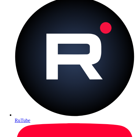
RuTube