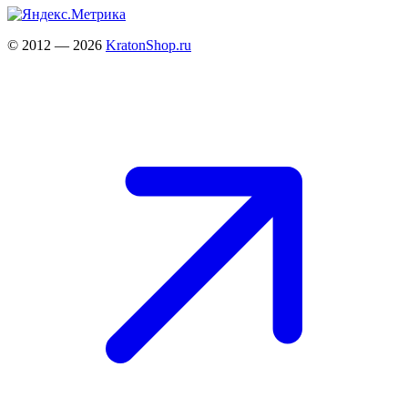
© 2012 — 2026
KratonShop.ru