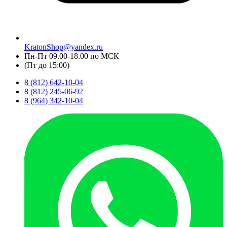
KratonShop@yandex.ru
Пн-Пт 09.00-18.00 по МСК
(Пт до 15:00)
8 (812) 642-10-04
8 (812) 245-06-92
8 (964) 342-10-04