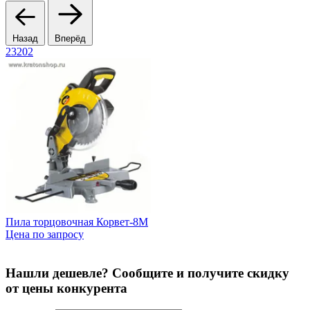
Назад
Вперёд
23202
2
Пила торцовочная Корвет-8М
В
Цена по запросу
Ц
Нашли дешевле? Сообщите и получите скидку
от цены конкурента