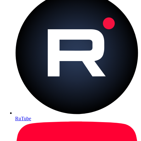
RuTube