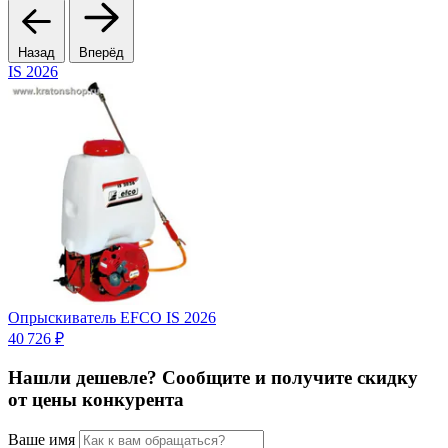
Назад
Вперёд
IS 2026
Опрыскиватель EFCO IS 2026
О
40 726 ₽
2
Нашли дешевле? Сообщите и получите скидку
от цены конкурента
Ваше имя