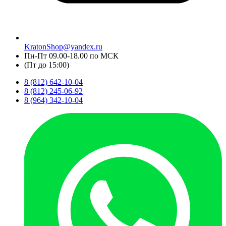
KratonShop@yandex.ru
Пн-Пт 09.00-18.00 по МСК
(Пт до 15:00)
8 (812) 642-10-04
8 (812) 245-06-92
8 (964) 342-10-04