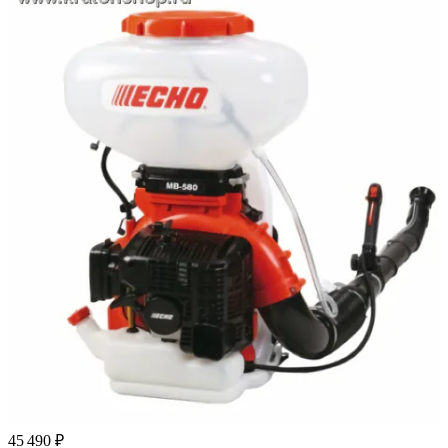
45 490 ₽