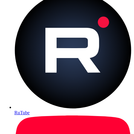
RuTube