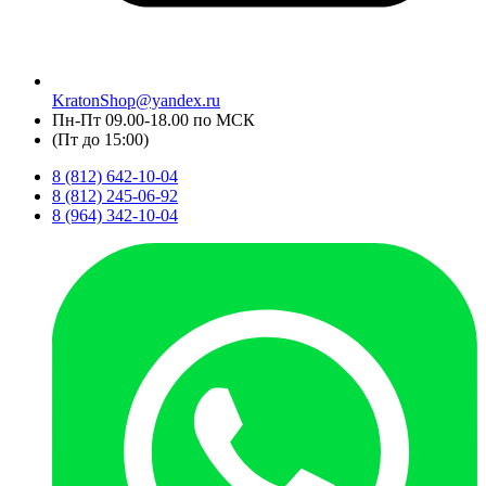
KratonShop@yandex.ru
Пн-Пт 09.00-18.00 по МСК
(Пт до 15:00)
8 (812) 642-10-04
8 (812) 245-06-92
8 (964) 342-10-04