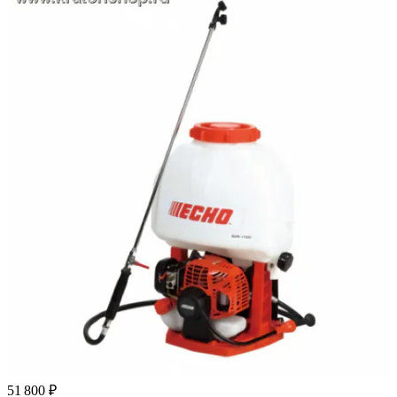
51 800 ₽