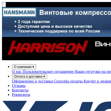
О компании
▾
О нас
Пользовательское соглашение
Наши отгрузки на п
Оплата и доставка
▾
Оформление и доставка
Способы оплаты
Кредит и лизи
Отзывы
Контакты
Реквизиты