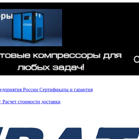
редприятия России
Сертификаты и гарантия
нг
Расчет стоимости доставки