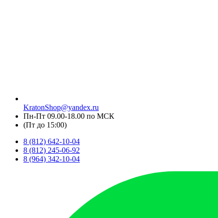
KratonShop@yandex.ru
Пн-Пт 09.00-18.00 по МСК
(Пт до 15:00)
8 (812) 642-10-04
8 (812) 245-06-92
8 (964) 342-10-04