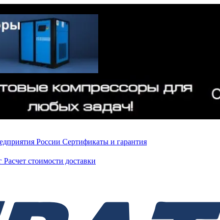
редприятия России
Сертификаты и гарантия
нг
Расчет стоимости доставки