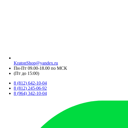
KratonShop@yandex.ru
Пн-Пт 09.00-18.00 по МСК
(Пт до 15:00)
8 (812) 642-10-04
8 (812) 245-06-92
8 (964) 342-10-04