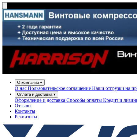
О компании
▾
О нас
Пользовательское соглашение
Наши отгрузки на п
Оплата и доставка
▾
Оформление и доставка
Способы оплаты
Кредит и лизи
Отзывы
Контакты
Реквизиты