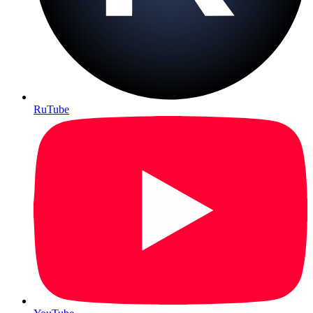
RuTube