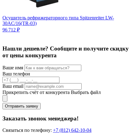
Осушитель рефрижераторного типа Spitzenreiter LW-
30AC/16(TR-03)
О
С
96 712 ₽
7
Нашли дешевле? Сообщите и получите скидку
от цены конкурента
Ваше имя
Ваш телефон
Ваш email
Прикрепить счёт от конкурента
Выбрать файл
Отправить заявку
Заказать звонок менеджера!
Связаться по телефону:
+7 (812) 642-10-04