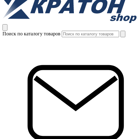
Поиск по каталогу товаров