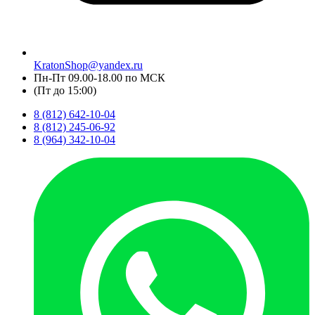
KratonShop@yandex.ru
Пн-Пт 09.00-18.00 по МСК
(Пт до 15:00)
8 (812) 642-10-04
8 (812) 245-06-92
8 (964) 342-10-04