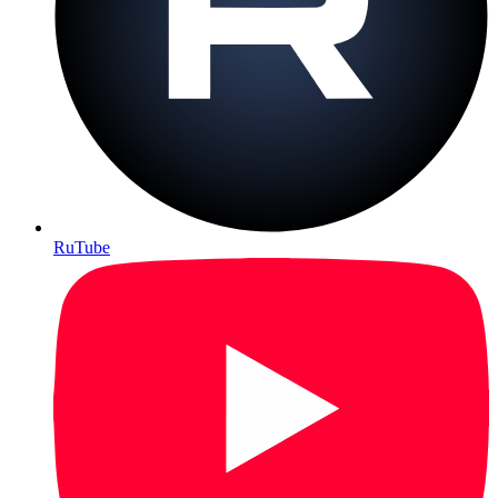
RuTube