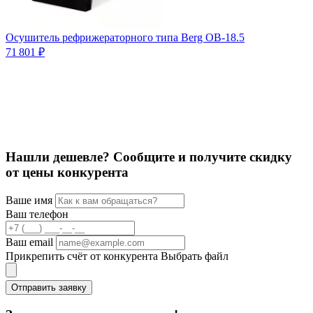
Осушитель рефрижераторного типа Berg OB-18.5
О
71 801 ₽
2
Нашли дешевле? Сообщите и получите скидку
от цены конкурента
Ваше имя
Ваш телефон
Ваш email
Прикрепить счёт от конкурента
Выбрать файл
Отправить заявку