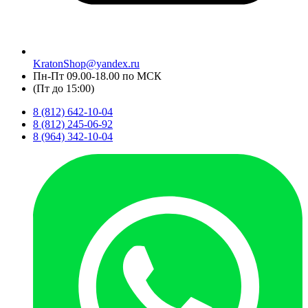
KratonShop@yandex.ru
Пн-Пт 09.00-18.00 по МСК
(Пт до 15:00)
8 (812) 642-10-04
8 (812) 245-06-92
8 (964) 342-10-04