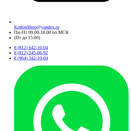
KratonShop@yandex.ru
Пн-Пт 09.00-18.00 по МСК
(Пт до 15:00)
8 (812) 642-10-04
8 (812) 245-06-92
8 (964) 342-10-04