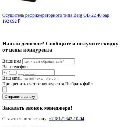
Осушитель рефрижераторного типа Berg OB-22 40 бар
О
192 692 ₽
С
5
Нашли дешевле? Сообщите и получите скидку
от цены конкурента
Ваше имя
Ваш телефон
Ваш email
Прикрепить счёт от конкурента
Выбрать файл
Отправить заявку
Заказать звонок менеджера!
Связаться по телефону:
+7 (812) 642-10-04