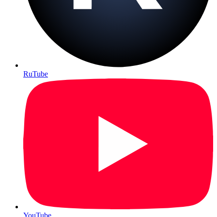
RuTube
YouTube