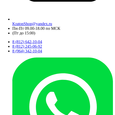
KratonShop@yandex.ru
Пн-Пт 09.00-18.00 по МСК
(Пт до 15:00)
8 (812) 642-10-04
8 (812) 245-06-92
8 (964) 342-10-04