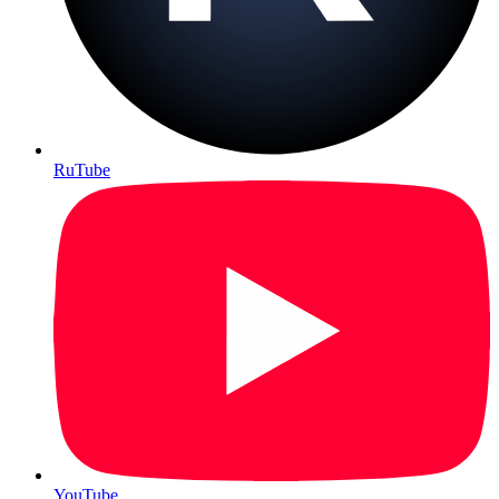
RuTube
YouTube