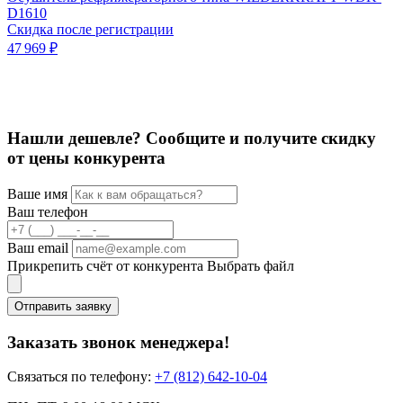
D1610
Скидка после регистрации
47 969 ₽
О
С
1
Нашли дешевле? Сообщите и получите скидку
от цены конкурента
Ваше имя
Ваш телефон
Ваш email
Прикрепить счёт от конкурента
Выбрать файл
Отправить заявку
Заказать звонок менеджера!
Связаться по телефону:
+7 (812) 642-10-04