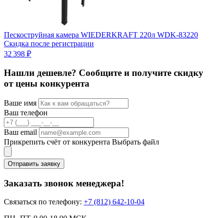
Пескоструйная камера WIEDERKRAFT 220л WDK-83220
1
Скидка после регистрации
32 398 ₽
Нашли дешевле? Сообщите и получите скидку
от цены конкурента
Ваше имя
Ваш телефон
Ваш email
Прикрепить счёт от конкурента
Выбрать файл
Отправить заявку
Заказать звонок менеджера!
Связаться по телефону:
+7 (812) 642-10-04