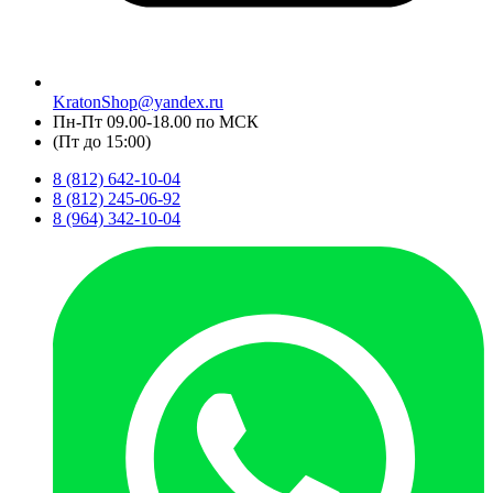
KratonShop@yandex.ru
Пн-Пт 09.00-18.00 по МСК
(Пт до 15:00)
8 (812) 642-10-04
8 (812) 245-06-92
8 (964) 342-10-04