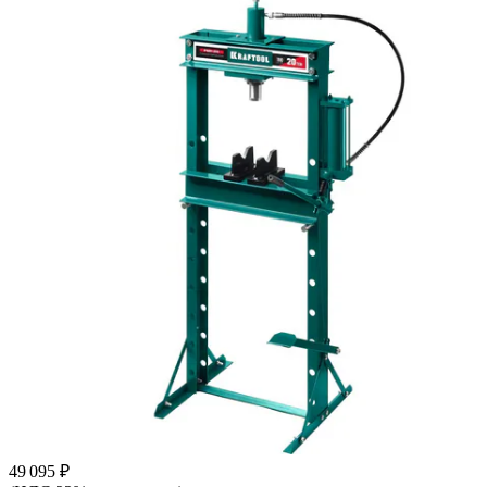
49 095 ₽