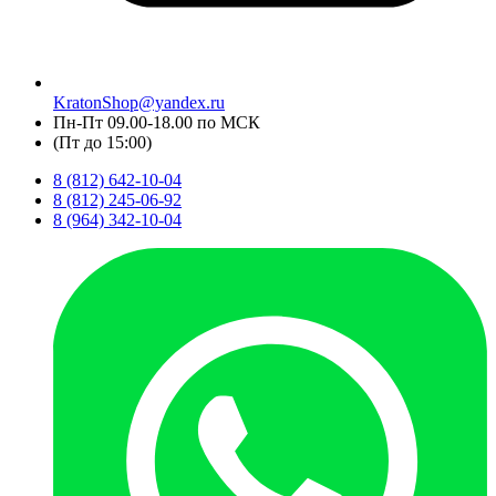
KratonShop@yandex.ru
Пн-Пт 09.00-18.00 по МСК
(Пт до 15:00)
8 (812) 642-10-04
8 (812) 245-06-92
8 (964) 342-10-04