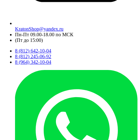
KratonShop@yandex.ru
Пн-Пт 09.00-18.00 по МСК
(Пт до 15:00)
8 (812) 642-10-04
8 (812) 245-06-92
8 (964) 342-10-04