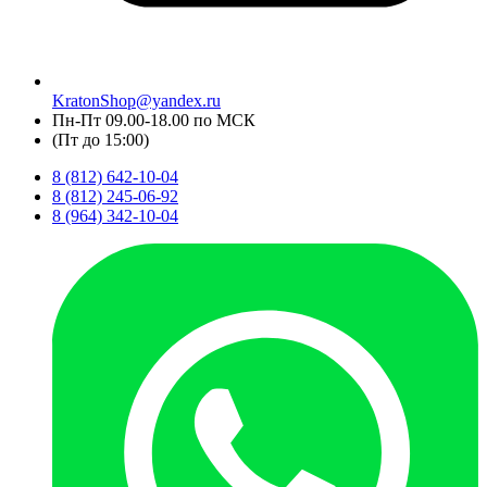
KratonShop@yandex.ru
Пн-Пт 09.00-18.00 по МСК
(Пт до 15:00)
8 (812) 642-10-04
8 (812) 245-06-92
8 (964) 342-10-04