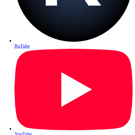
RuTube
YouTube