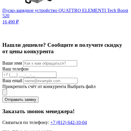
Пуско-зарядное устройство QUATTRO ELEMENTI Tech Boost
П
520
2
16 490 ₽
Нашли дешевле? Сообщите и получите скидку
от цены конкурента
Ваше имя
Ваш телефон
Ваш email
Прикрепить счёт от конкурента
Выбрать файл
Отправить заявку
Заказать звонок менеджера!
Связаться по телефону:
+7 (812) 642-10-04