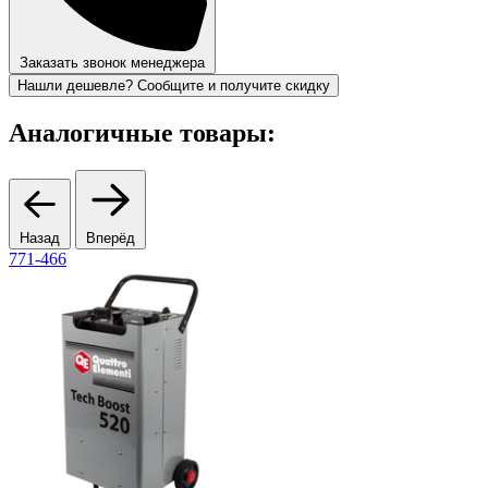
Заказать звонок менеджера
Нашли дешевле? Сообщите и получите скидку
Аналогичные товары:
Назад
Вперёд
771-466
1