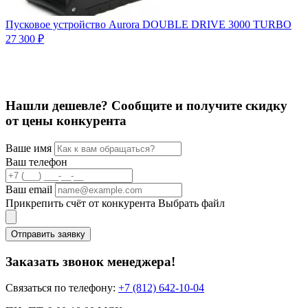
Пусковое устройство Aurora DOUBLE DRIVE 3000 TURBO
П
27 300 ₽
1
Нашли дешевле? Сообщите и получите скидку
от цены конкурента
Ваше имя
Ваш телефон
Ваш email
Прикрепить счёт от конкурента
Выбрать файл
Отправить заявку
Заказать звонок менеджера!
Связаться по телефону:
+7 (812) 642-10-04