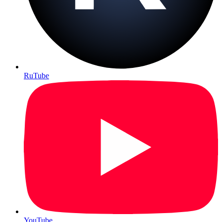
RuTube
YouTube