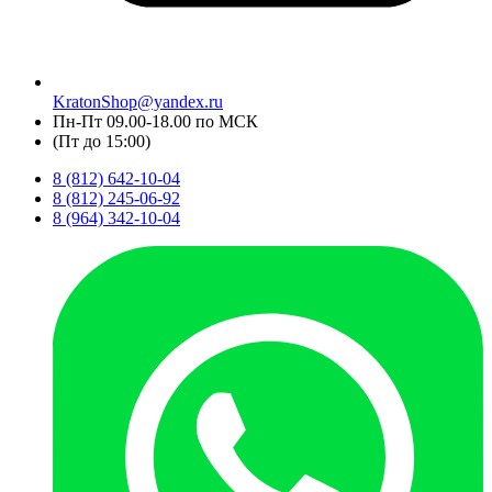
KratonShop@yandex.ru
Пн-Пт 09.00-18.00 по МСК
(Пт до 15:00)
8 (812) 642-10-04
8 (812) 245-06-92
8 (964) 342-10-04