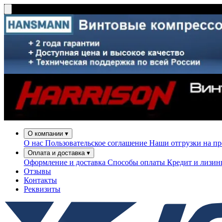
О компании
▾
О нас
Пользовательское соглашение
Наши отгрузки на п
Оплата и доставка
▾
Оформление и доставка
Способы оплаты
Кредит и лизи
Отзывы
Контакты
Реквизиты