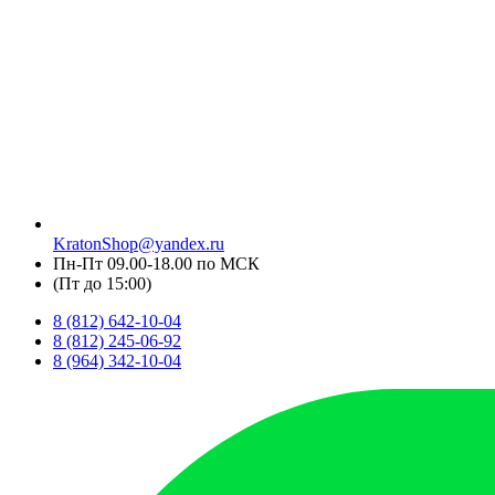
KratonShop@yandex.ru
Пн-Пт 09.00-18.00 по МСК
(Пт до 15:00)
8 (812) 642-10-04
8 (812) 245-06-92
8 (964) 342-10-04