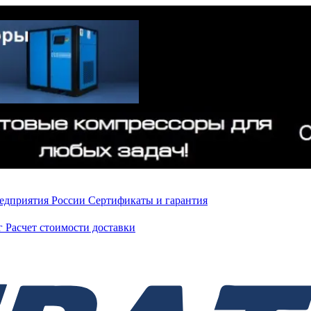
редприятия России
Сертификаты и гарантия
нг
Расчет стоимости доставки