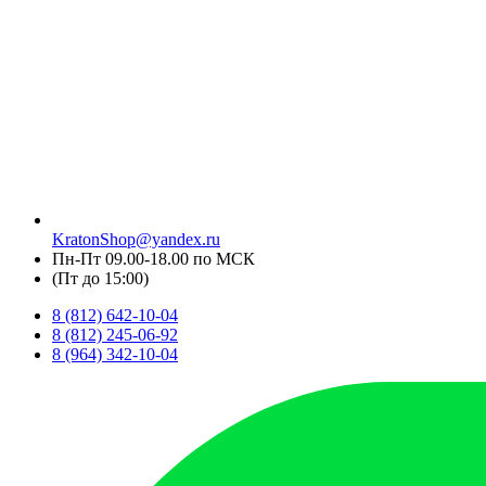
KratonShop@yandex.ru
Пн-Пт 09.00-18.00 по МСК
(Пт до 15:00)
8 (812) 642-10-04
8 (812) 245-06-92
8 (964) 342-10-04