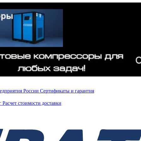
редприятия России
Сертификаты и гарантия
нг
Расчет стоимости доставки