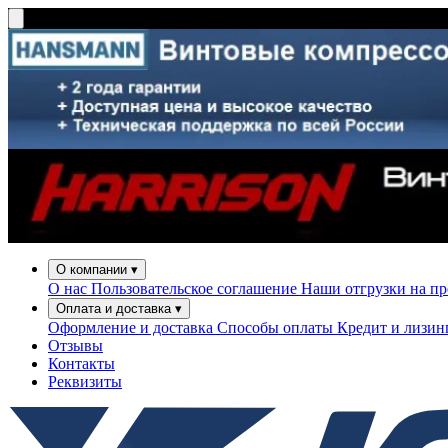
О компании
▾
О нас
Пользовательское соглашение
Наши отгрузки на п
Оплата и доставка
▾
Оформление и доставка
Способы оплаты
Кредит и лизи
Отзывы
Контакты
Реквизиты