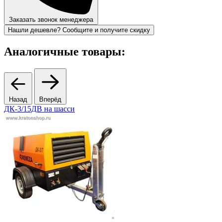
Заказать звонок менеджера
Нашли дешевле? Сообщите и получите скидку
Аналогичные товары:
Назад
Вперёд
ДК-3/15ДВ на шасси
2
6