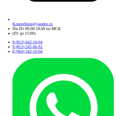
KratonShop@yandex.ru
Пн-Пт 09.00-18.00 по МСК
(Пт до 15:00)
8 (812) 642-10-04
8 (812) 245-06-92
8 (964) 342-10-04