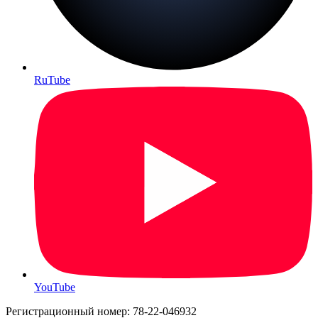
RuTube
YouTube
Регистрационный номер: 78-22-046932