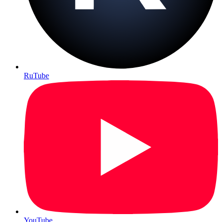
RuTube
YouTube