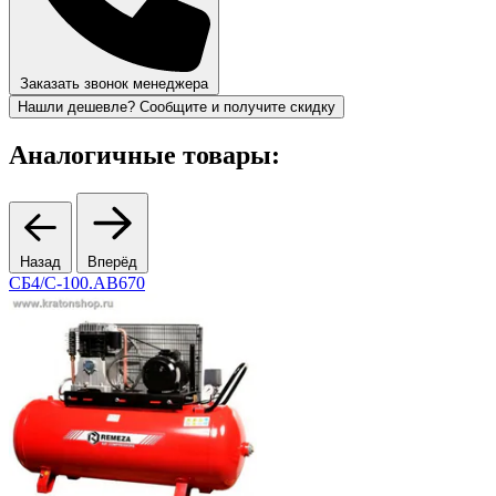
Заказать звонок менеджера
Нашли дешевле? Сообщите и получите скидку
Аналогичные товары:
Назад
Вперёд
СБ4/С-100.АВ670
2