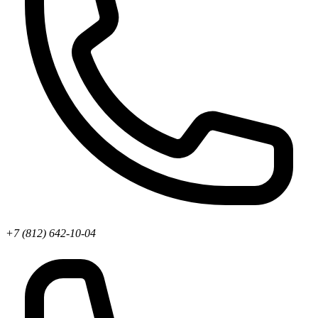
+7 (812) 642-10-04