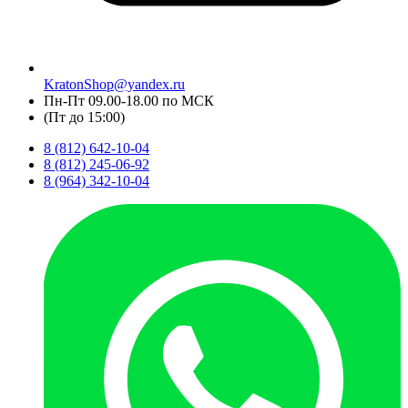
KratonShop@yandex.ru
Пн-Пт 09.00-18.00 по МСК
(Пт до 15:00)
8 (812) 642-10-04
8 (812) 245-06-92
8 (964) 342-10-04