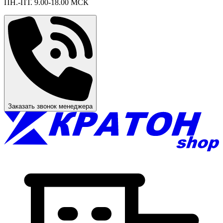
ПН.-ПТ. 9.00-18.00 МСК
Заказать звонок менеджера