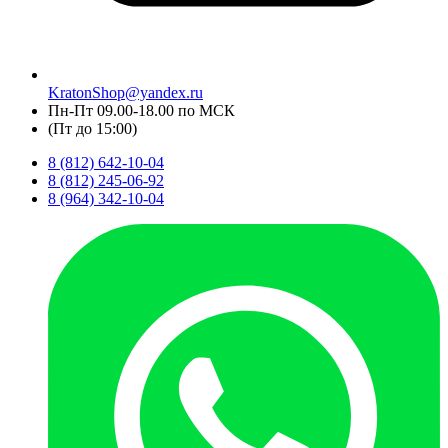
KratonShop@yandex.ru
Пн-Пт 09.00-18.00 по МСК
(Пт до 15:00)
8 (812) 642-10-04
8 (812) 245-06-92
8 (964) 342-10-04