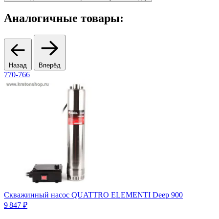
Аналогичные товары:
Назад
Вперёд
770-766
7
Скважинный насос QUATTRO ELEMENTI Deep 900
9 847 ₽
1