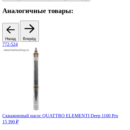
Аналогичные товары:
Назад
Вперёд
772-524
7
Скважинный насос QUATTRO ELEMENTI Deep 1100 Pro
15 390 ₽
1