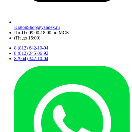
KratonShop@yandex.ru
Пн-Пт 09.00-18.00 по МСК
(Пт до 15:00)
8 (812) 642-10-04
8 (812) 245-06-92
8 (964) 342-10-04