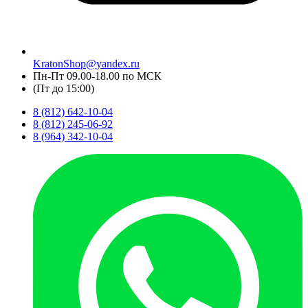
KratonShop@yandex.ru
Пн-Пт 09.00-18.00 по МСК
(Пт до 15:00)
8 (812) 642-10-04
8 (812) 245-06-92
8 (964) 342-10-04