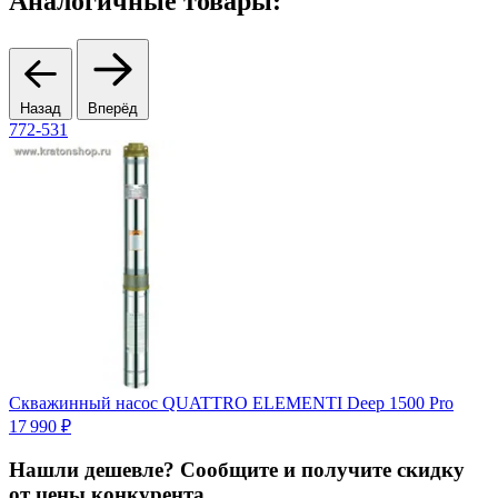
Аналогичные товары:
Назад
Вперёд
772-531
9
Скважинный насос QUATTRO ELEMENTI Deep 1500 Pro
17 990 ₽
1
Нашли дешевле? Сообщите и получите скидку
от цены конкурента