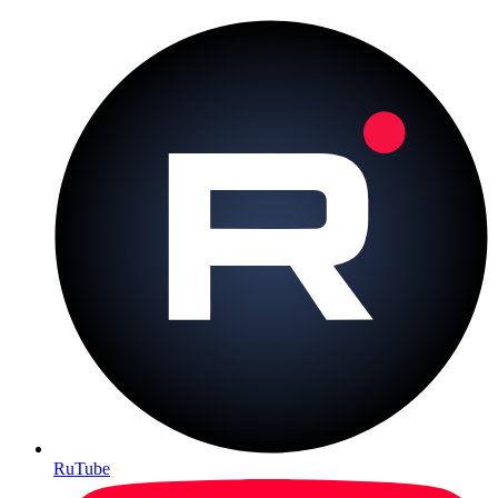
RuTube