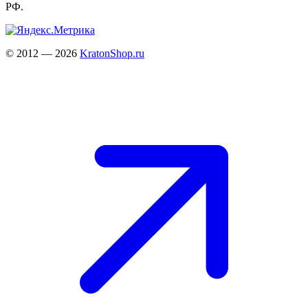
РФ.
© 2012 — 2026
KratonShop.ru