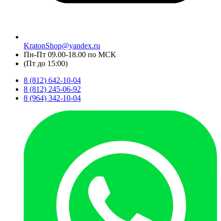
KratonShop@yandex.ru
Пн-Пт 09.00-18.00 по МСК
(Пт до 15:00)
8 (812) 642-10-04
8 (812) 245-06-92
8 (964) 342-10-04