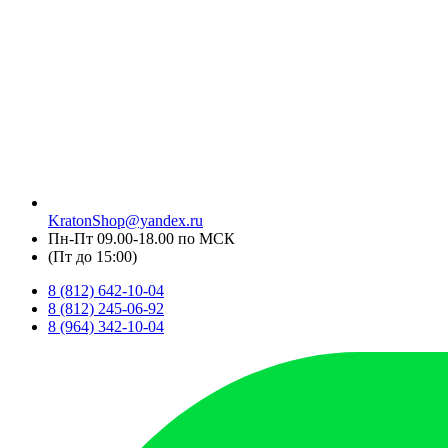
KratonShop@yandex.ru
Пн-Пт 09.00-18.00 по МСК
(Пт до 15:00)
8 (812) 642-10-04
8 (812) 245-06-92
8 (964) 342-10-04