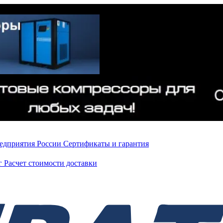
редприятия России
Сертификаты и гарантия
нг
Расчет стоимости доставки