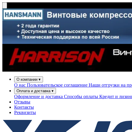
О компании
▾
О нас
Пользовательское соглашение
Наши отгрузки на п
Оплата и доставка
▾
Оформление и доставка
Способы оплаты
Кредит и лизи
Отзывы
Контакты
Реквизиты