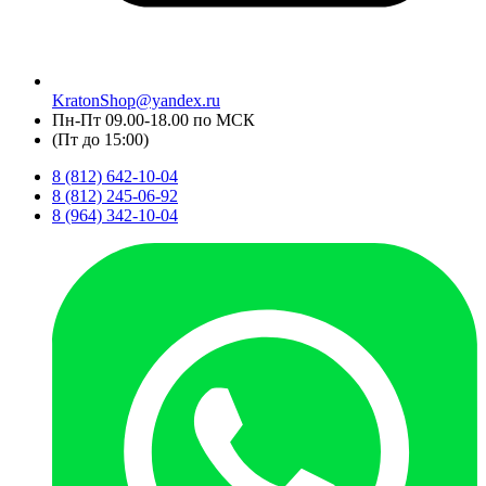
KratonShop@yandex.ru
Пн-Пт 09.00-18.00 по МСК
(Пт до 15:00)
8 (812) 642-10-04
8 (812) 245-06-92
8 (964) 342-10-04