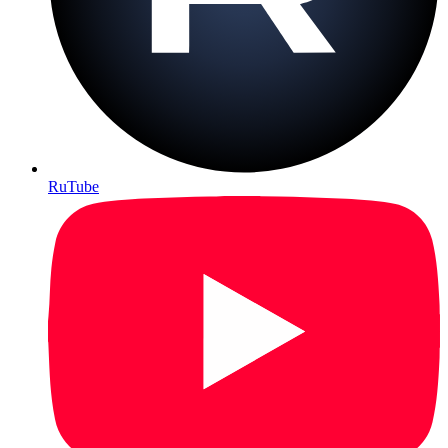
RuTube