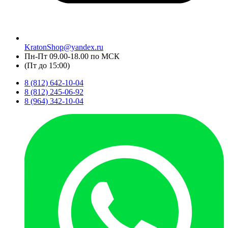
KratonShop@yandex.ru
Пн-Пт 09.00-18.00 по МСК
(Пт до 15:00)
8 (812) 642-10-04
8 (812) 245-06-92
8 (964) 342-10-04