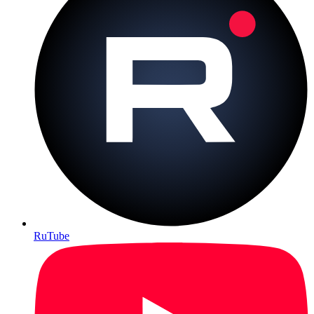
RuTube