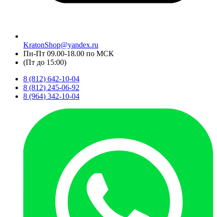
KratonShop@yandex.ru
Пн-Пт 09.00-18.00 по МСК
(Пт до 15:00)
8 (812) 642-10-04
8 (812) 245-06-92
8 (964) 342-10-04