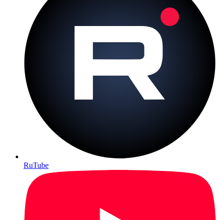
RuTube