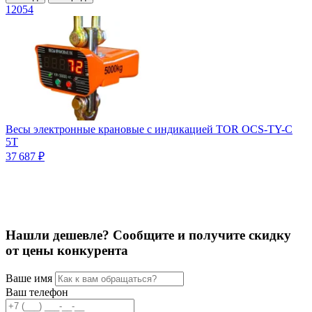
12054
1
Весы электронные крановые с индикацией TOR OCS-TY-С
5T
37 687 ₽
2
Нашли дешевле? Сообщите и получите скидку
от цены конкурента
Ваше имя
Ваш телефон