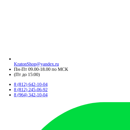
KratonShop@yandex.ru
Пн-Пт 09.00-18.00 по МСК
(Пт до 15:00)
8 (812) 642-10-04
8 (812) 245-06-92
8 (964) 342-10-04