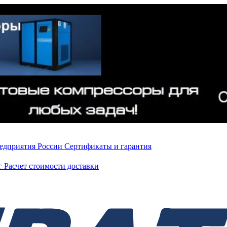
редприятия России
Сертификаты и гарантия
нг
Расчет стоимости доставки