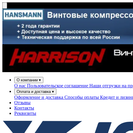
О компании
▾
О нас
Пользовательское соглашение
Наши отгрузки на п
Оплата и доставка
▾
Оформление и доставка
Способы оплаты
Кредит и лизи
Отзывы
Контакты
Реквизиты