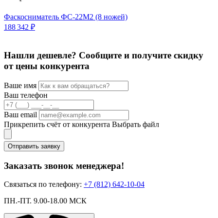
Фаскосниматель ФС-22М2 (8 ножей)
188 342 ₽
5
Нашли дешевле? Сообщите и получите скидку
от цены конкурента
Ваше имя
Ваш телефон
Ваш email
Прикрепить счёт от конкурента
Выбрать файл
Отправить заявку
Заказать звонок менеджера!
Связаться по телефону:
+7 (812) 642-10-04
ПН.-ПТ. 9.00-18.00 МСК