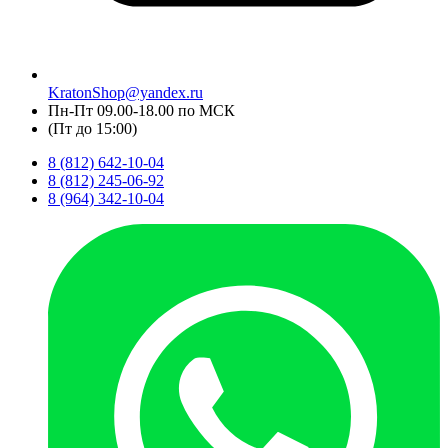
KratonShop@yandex.ru
Пн-Пт 09.00-18.00 по МСК
(Пт до 15:00)
8 (812) 642-10-04
8 (812) 245-06-92
8 (964) 342-10-04