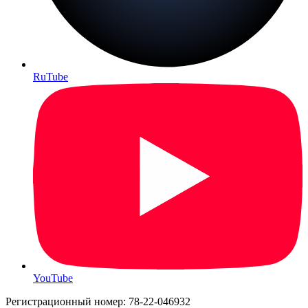
RuTube
YouTube
Регистрационный номер: 78-22-046932