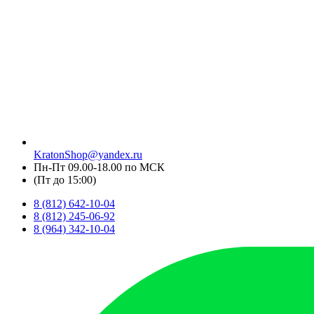
KratonShop@yandex.ru
Пн-Пт 09.00-18.00 по МСК
(Пт до 15:00)
8 (812) 642-10-04
8 (812) 245-06-92
8 (964) 342-10-04