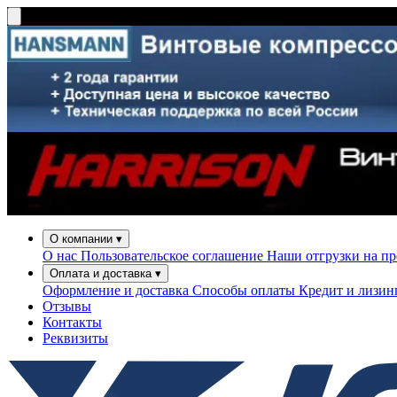
О компании
▾
О нас
Пользовательское соглашение
Наши отгрузки на п
Оплата и доставка
▾
Оформление и доставка
Способы оплаты
Кредит и лизи
Отзывы
Контакты
Реквизиты