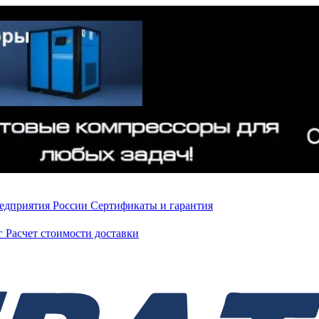
редприятия России
Сертификаты и гарантия
нг
Расчет стоимости доставки