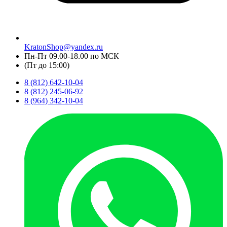
KratonShop@yandex.ru
Пн-Пт 09.00-18.00 по МСК
(Пт до 15:00)
8 (812) 642-10-04
8 (812) 245-06-92
8 (964) 342-10-04