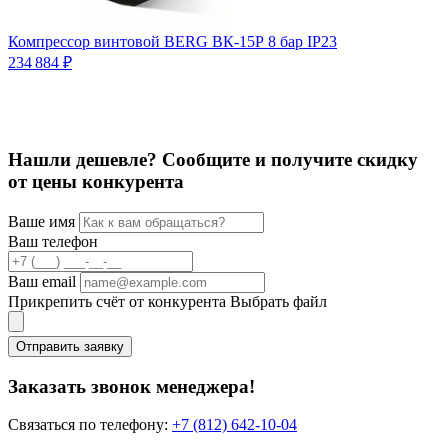
Компрессор винтовой BERG ВК-15Р 8 бар IP23
К
234 884 ₽
С
4
Нашли дешевле? Сообщите и получите скидку
от цены конкурента
Ваше имя
Ваш телефон
Ваш email
Прикрепить счёт от конкурента
Выбрать файл
Отправить заявку
Заказать звонок менеджера!
Связаться по телефону:
+7 (812) 642-10-04