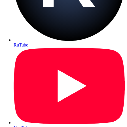
RuTube