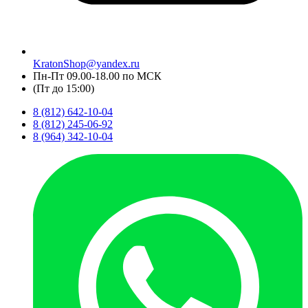
KratonShop@yandex.ru
Пн-Пт 09.00-18.00 по МСК
(Пт до 15:00)
8 (812) 642-10-04
8 (812) 245-06-92
8 (964) 342-10-04