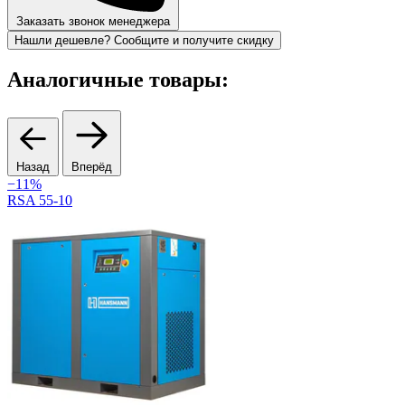
Заказать звонок менеджера
Нашли дешевле? Сообщите и получите скидку
Аналогичные товары:
Назад
Вперёд
−11%
В
RSA 55-10