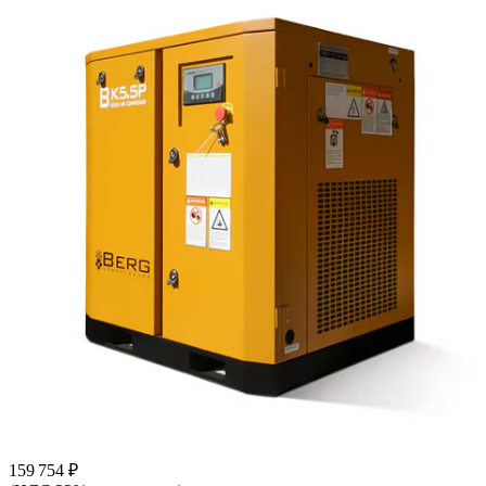
159 754 ₽