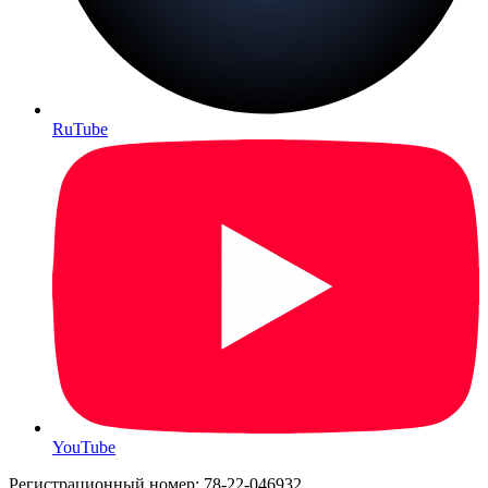
RuTube
YouTube
Регистрационный номер: 78-22-046932