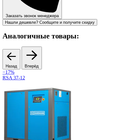
Заказать звонок менеджера
Нашли дешевле? Сообщите и получите скидку
Аналогичные товары:
Назад
Вперёд
−17%
В
RSA 37-12