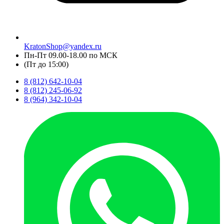
KratonShop@yandex.ru
Пн-Пт 09.00-18.00 по МСК
(Пт до 15:00)
8 (812) 642-10-04
8 (812) 245-06-92
8 (964) 342-10-04