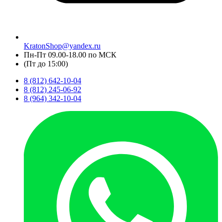
KratonShop@yandex.ru
Пн-Пт 09.00-18.00 по МСК
(Пт до 15:00)
8 (812) 642-10-04
8 (812) 245-06-92
8 (964) 342-10-04