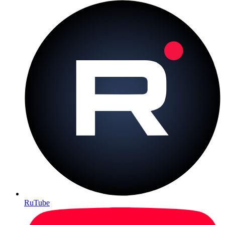
RuTube