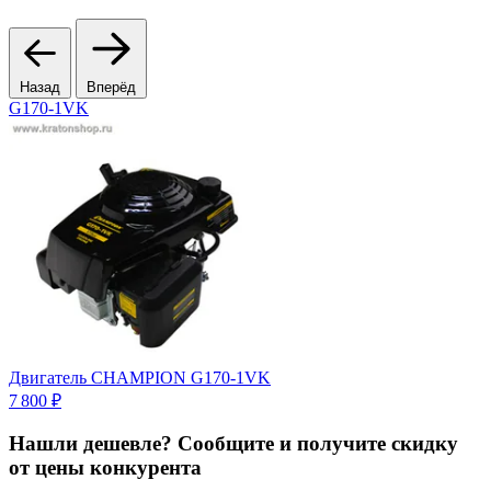
Назад
Вперёд
G170-1VK
Э
5
Двигатель CHAMPION G170-1VK
7 800 ₽
Нашли дешевле? Сообщите и получите скидку
от цены конкурента