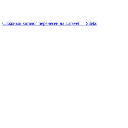
Сложный каталог перенесён на Laravel —
Siteko