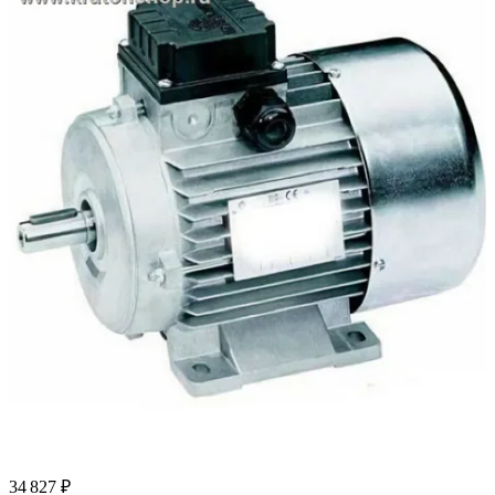
34 827 ₽