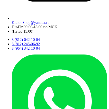
KratonShop@yandex.ru
Пн-Пт 09.00-18.00 по МСК
(Пт до 15:00)
8 (812) 642-10-04
8 (812) 245-06-92
8 (964) 342-10-04