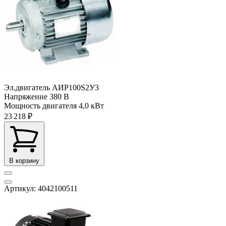
Эл.двигатель АИР100S2У3
Напряжение
380 В
Мощность двигателя
4,0 кВт
23 218 ₽
В корзину
Артикул: 4042100511