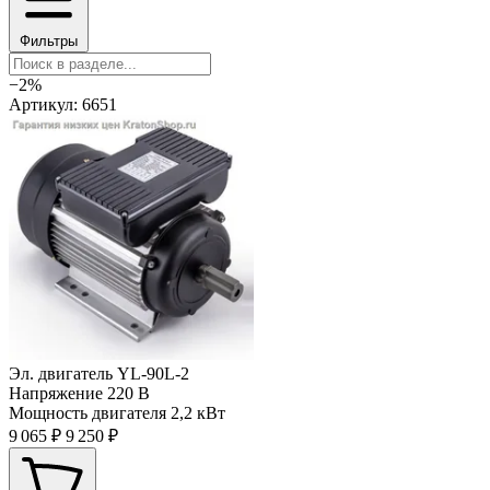
Фильтры
−2%
Артикул: 6651
Эл. двигатель YL-90L-2
Напряжение
220 В
Мощность двигателя
2,2 кВт
9 065 ₽
9 250 ₽