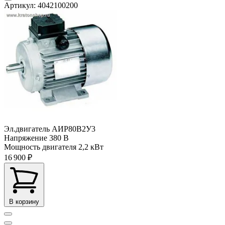
Артикул: 4042100200
Эл.двигатель АИР80В2У3
Напряжение
380 В
Мощность двигателя
2,2 кВт
16 900 ₽
В корзину