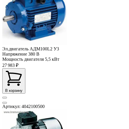
Эл.двигатель АДМ100L2 У3
Напряжение
380 В
Мощность двигателя
5,5 кВт
27 983 ₽
В корзину
Артикул: 4042100500