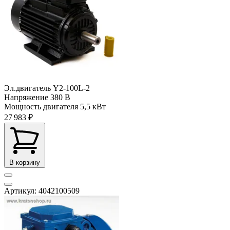
Эл.двигатель Y2-100L-2
Напряжение
380 В
Мощность двигателя
5,5 кВт
27 983 ₽
В корзину
Артикул: 4042100509