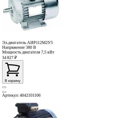
Эл.двигатель АИР112M2У3
Напряжение
380 В
Мощность двигателя
7,5 кВт
34 827 ₽
В корзину
Артикул: 4042101106