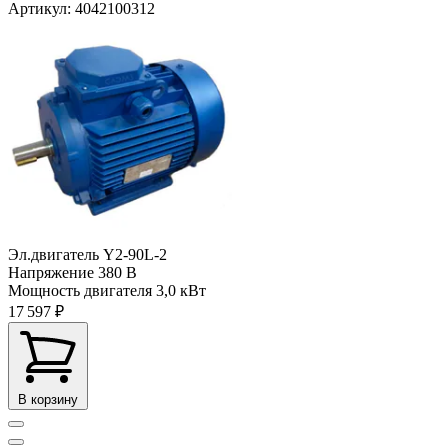
Артикул: 4042100312
Эл.двигатель Y2-90L-2
Напряжение
380 В
Мощность двигателя
3,0 кВт
17 597 ₽
В корзину