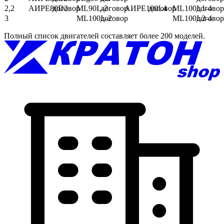
2,2
АИРЕ80D2
договор
МL90L-2
договор
АИРЕ100L4
договор
МL100L1-4
договор
3
МL100L-2
договор
МL100L2-4
договор
Полный список двигателей составляет более 200 моделей.