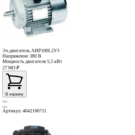
Эл.двигатель АИР100L2У3
Напряжение
380 В
Мощность двигателя
5,5 кВт
27 983 ₽
В корзину
Артикул: 4042100711