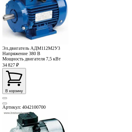
Эл.двигатель АДМ112M2У3
Напряжение
380 В
Мощность двигателя
7,5 кВт
34 827 ₽
В корзину
Артикул: 4042100700