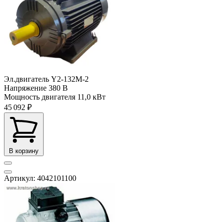
Эл.двигатель Y2-132M-2
Напряжение
380 В
Мощность двигателя
11,0 кВт
45 092 ₽
В корзину
Артикул: 4042101100