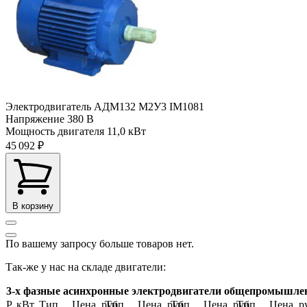
Электродвигатель АДМ132 М2У3 IM1081
Напряжение
380 В
Мощность двигателя
11,0 кВт
45 092 ₽
В корзину
По вашему запросу больше товаров нет.
Так-же у нас на складе двигатели:
3-х фазные асинхронные электродвигатели общепромышле
Р, кВт
Тип
Цена, руб
Тип
Цена, руб
Тип
Цена, руб
Тип
Цена, р