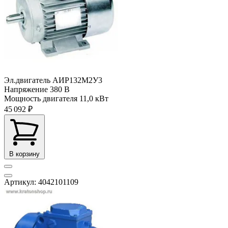
Эл.двигатель АИР132М2У3
Напряжение
380 В
Мощность двигателя
11,0 кВт
45 092 ₽
В корзину
Артикул: 4042101109