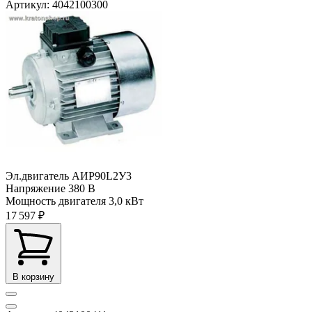
Артикул: 4042100300
Эл.двигатель АИР90L2У3
Напряжение
380 В
Мощность двигателя
3,0 кВт
17 597 ₽
В корзину