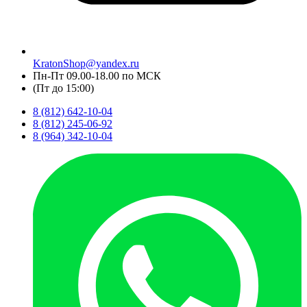
KratonShop@yandex.ru
Пн-Пт 09.00-18.00 по МСК
(Пт до 15:00)
8 (812) 642-10-04
8 (812) 245-06-92
8 (964) 342-10-04