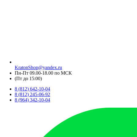
KratonShop@yandex.ru
Пн-Пт 09.00-18.00 по МСК
(Пт до 15:00)
8 (812) 642-10-04
8 (812) 245-06-92
8 (964) 342-10-04