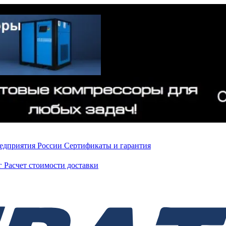
редприятия России
Сертификаты и гарантия
нг
Расчет стоимости доставки