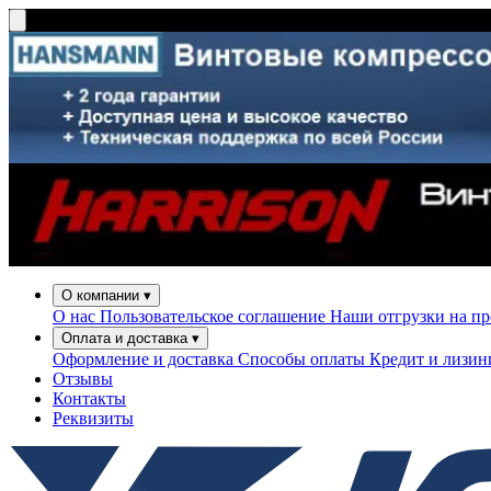
О компании
▾
О нас
Пользовательское соглашение
Наши отгрузки на п
Оплата и доставка
▾
Оформление и доставка
Способы оплаты
Кредит и лизи
Отзывы
Контакты
Реквизиты