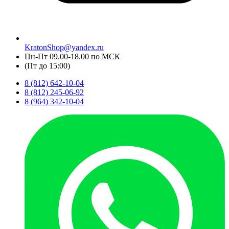
KratonShop@yandex.ru
Пн-Пт 09.00-18.00 по МСК
(Пт до 15:00)
8 (812) 642-10-04
8 (812) 245-06-92
8 (964) 342-10-04