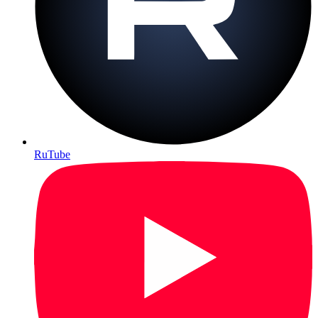
RuTube