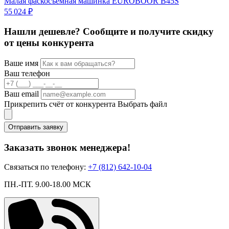
Малая фаскосъёмная машинка EUROBOOR B45S
Ф
55 024 ₽
2
Нашли дешевле? Сообщите и получите скидку
от цены конкурента
Ваше имя
Ваш телефон
Ваш email
Прикрепить счёт от конкурента
Выбрать файл
Отправить заявку
Заказать звонок менеджера!
Связаться по телефону:
+7 (812) 642-10-04
ПН.-ПТ. 9.00-18.00 МСК