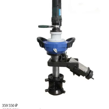
359 550 ₽