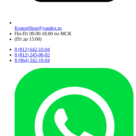
KratonShop@yandex.ru
Пн-Пт 09.00-18.00 по МСК
(Пт до 15:00)
8 (812) 642-10-04
8 (812) 245-06-92
8 (964) 342-10-04