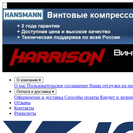
О компании
▾
О нас
Пользовательское соглашение
Наши отгрузки на п
Оплата и доставка
▾
Оформление и доставка
Способы оплаты
Кредит и лизи
Отзывы
Контакты
Реквизиты