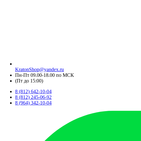
KratonShop@yandex.ru
Пн-Пт 09.00-18.00 по МСК
(Пт до 15:00)
8 (812) 642-10-04
8 (812) 245-06-92
8 (964) 342-10-04