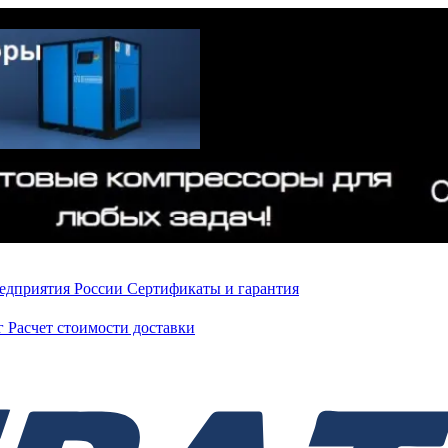
редприятия России
Сертификаты и гарантия
нг
Расчет стоимости доставки