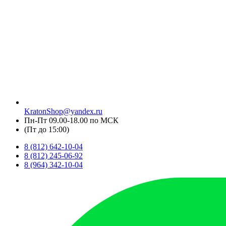
KratonShop@yandex.ru
Пн-Пт 09.00-18.00 по МСК
(Пт до 15:00)
8 (812) 642-10-04
8 (812) 245-06-92
8 (964) 342-10-04