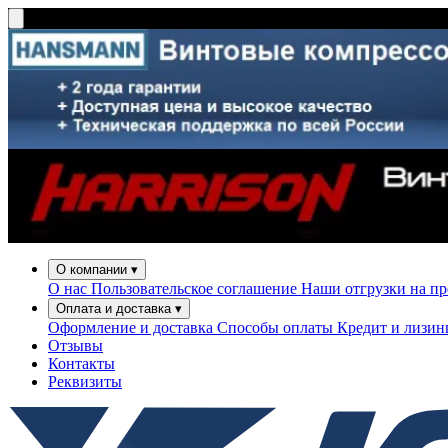
О компании
▾
О нас
Пользовательское соглашение
Наши отгрузки на п
Оплата и доставка
▾
Оформление и доставка
Способы оплаты
Кредит и лизи
Отзывы
Контакты
Реквизиты