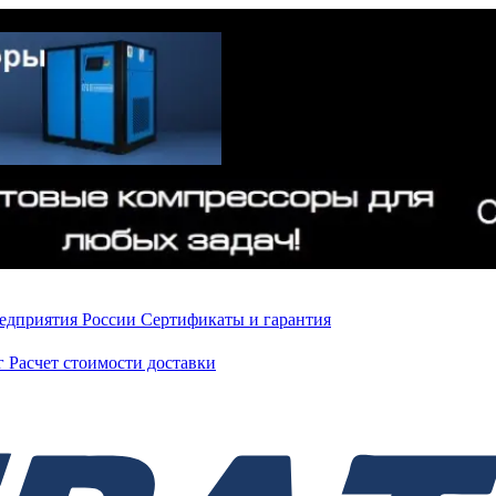
редприятия России
Сертификаты и гарантия
нг
Расчет стоимости доставки