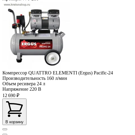
Компрессор QUATTRO ELEMENTI (Ergus) Pacific-24
Производительность
160 л/мин
Объем ресивера
24 л
Напряжение
220 В
12 690 ₽
В корзину