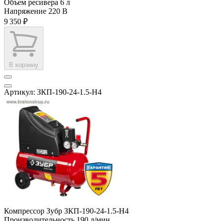
Объем ресивера
6 л
Напряжение
220 В
9 350 ₽
В корзину
Артикул: ЗКП-190-24-1.5-Н4
Компрессор Зубр ЗКП-190-24-1.5-Н4
Производительность
190 л/мин