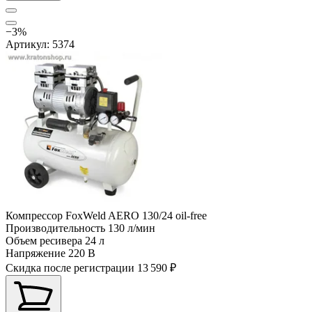
−3%
Артикул: 5374
Компрессор FoxWeld AERO 130/24 oil-free
Производительность
130 л/мин
Объем ресивера
24 л
Напряжение
220 В
Скидка после регистрации
13 590 ₽