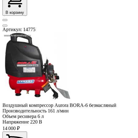
В корзину
Артикул: 14775
Воздушный компрессор Aurora BORA-6 безмасляный
Производительность
161 л/мин
Объем ресивера
6 л
Напряжение
220 В
14 000 ₽