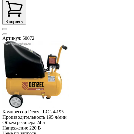
В корзину
Артикул: 58072
Компрессор Denzel LC 24-195
Производительность
195 л/мин
Объем ресивера
24 л
Напряжение
220 В
Цена по запросу