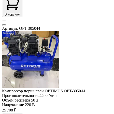
В корзину
Артикул: OPT-305044
Компрессор поршневой OPTIMUS OPT-305044
Производительность
440 л/мин
Объем ресивера
50 л
Напряжение
220 В
25 708 ₽