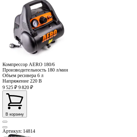
Компрессор AERO 180/6
Производительность
180 л/мин
Объем ресивера
6 л
Напряжение
220 В
9 525 ₽
9 820 ₽
В корзину
Артикул: 14814