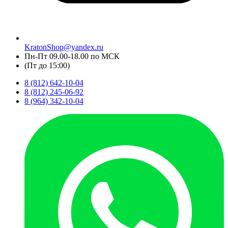
KratonShop@yandex.ru
Пн-Пт 09.00-18.00 по МСК
(Пт до 15:00)
8 (812) 642-10-04
8 (812) 245-06-92
8 (964) 342-10-04