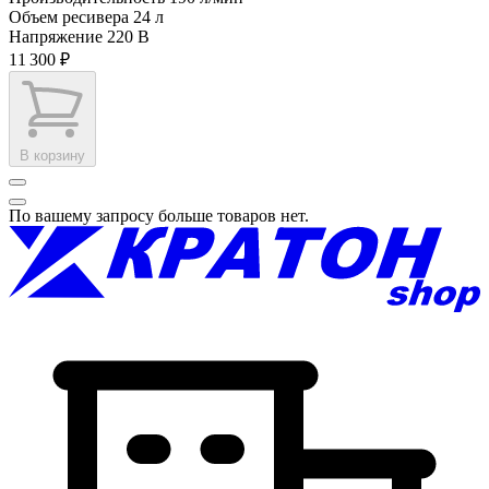
Объем ресивера
24 л
Напряжение
220 В
11 300 ₽
В корзину
По вашему запросу больше товаров нет.