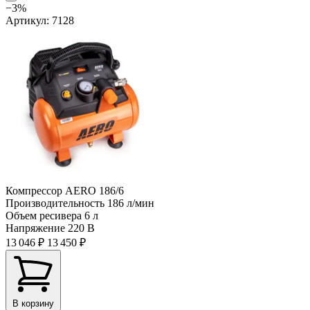
−3%
Артикул: 7128
Компрессор AERO 186/6
Производительность
186 л/мин
Объем ресивера
6 л
Напряжение
220 В
13 046 ₽
13 450 ₽
В корзину